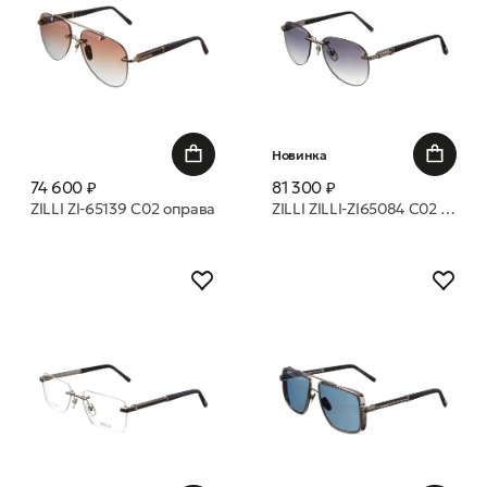
Новинка
74 600 ₽
81 300 ₽
ZILLI ZI-65139 C02 оправа
ZILLI ZILLI-ZI65084 C02 оправа