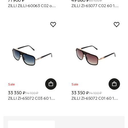
71 900 ₽
49 860 ₽
83 100 ₽
ZILLI ZILLI-60063 С02 оправа
ZILLI ZI-65077 C02 60 13 очки с/з
Sale
Sale
33 350 ₽
33 350 ₽
74 100 ₽
74 100 ₽
ZILLI ZI-65072 C03 60 14 очки с/з
ZILLI ZI-65072 C01 60 14 очки с/з