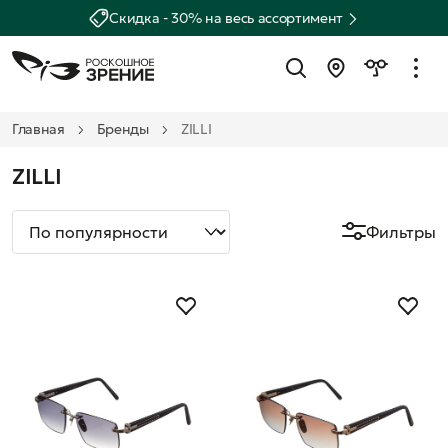
Скидка - 30% на весь ассортимент
Главная
Бренды
ZILLI
ZILLI
Фильтры