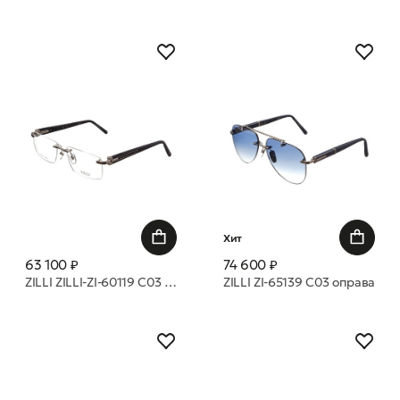
Хит
63 100 ₽
74 600 ₽
ZILLI ZILLI-ZI-60119 C03 оправа
ZILLI ZI-65139 C03 оправа