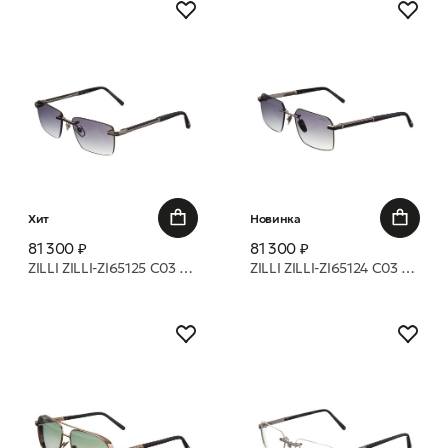
Хит
Новинка
81 300 ₽
81 300 ₽
ZILLI ZILLI-ZI65125 C03 оправа
ZILLI ZILLI-ZI65124 C03 оправа