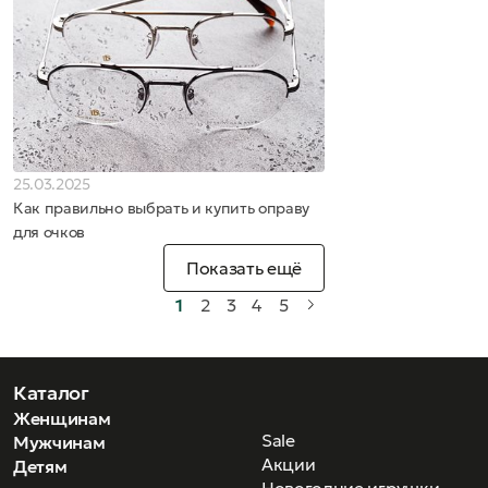
25.03.2025
Как правильно выбрать и купить оправу
для очков
Показать ещё
1
2
3
4
5
Каталог
Женщинам
Sale
Мужчинам
Акции
Детям