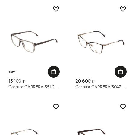
Хит
15 100 ₽
20 600 ₽
Carrera CARRERA 351 2W8 53 17 оправа
Carrera CARRERA 3047 2M2 54 17 оправа