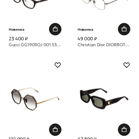
Новинка
Новинка
23 400 ₽
49 000 ₽
Gucci GG1903OJ 001 53 оправа
Christian Dior DIORBOTANICAO N1U F000 54 оправа