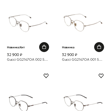
Новинка
Хит
Новинка
32 900 ₽
32 900 ₽
Gucci GG2147OA 002 54 оправа
Gucci GG2147OA 001 54 оправа