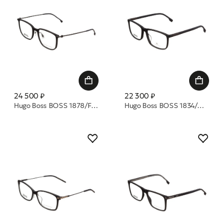
24 500 ₽
22 300 ₽
Hugo Boss BOSS 1878/F ANS 54 19 оправа
Hugo Boss BOSS 1834/G 807 58 17 оправа