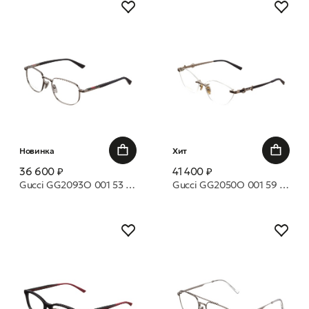
Новинка
Хит
36 600 ₽
41 400 ₽
Gucci GG2093O 001 53 оправа
Gucci GG2050O 001 59 оправа