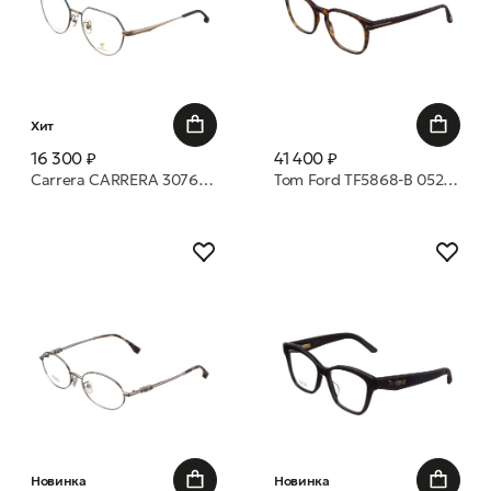
Хит
16 300 ₽
41 400 ₽
Carrera CARRERA 3076 OGA 52 17 оправа
Tom Ford TF5868-B 052 53 оправа
Новинка
Новинка