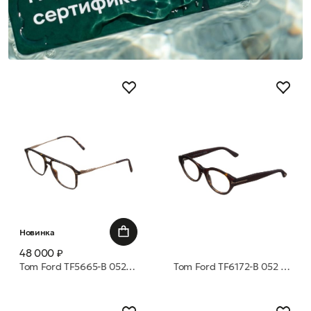
Новинка
48 000 ₽
Tom Ford TF5665-B 052 54 оправа
Tom Ford TF6172-B 052 51 оправа