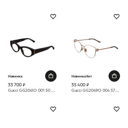
Новинка
Новинка
Хит
33 700 ₽
35 400 ₽
Gucci GG2041O 001 50 оправа
Gucci GG2049O 004 57 оправа