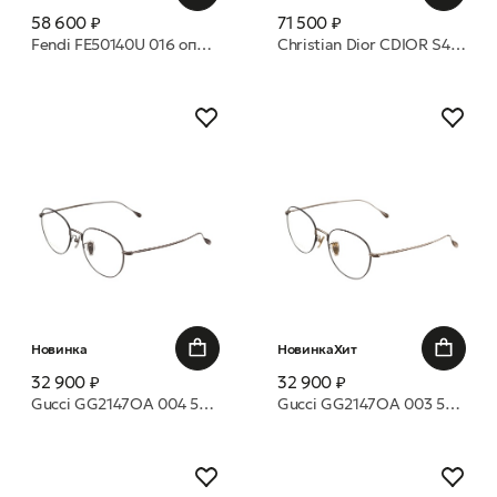
58 600 ₽
71 500 ₽
Fendi FE50140U 016 оправа
Christian Dior CDIOR S4I 1000 оправа
Новинка
Новинка
Хит
32 900 ₽
32 900 ₽
Gucci GG2147OA 004 54 оправа
Gucci GG2147OA 003 54 оправа