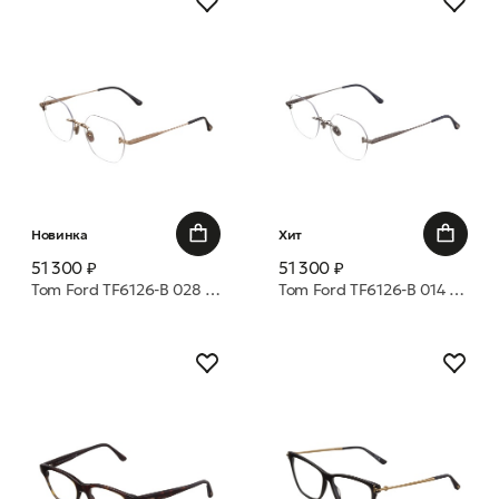
Новинка
Хит
51 300 ₽
51 300 ₽
Tom Ford TF6126-B 028 52 оправа
Tom Ford TF6126-B 014 52 оправа