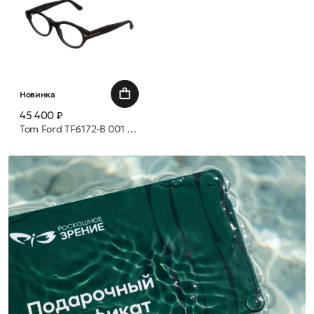
Новинка
45 400 ₽
Tom Ford TF6172-B 001 51 оправа