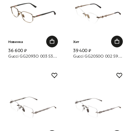
Новинка
Хит
36 600 ₽
39 400 ₽
Gucci GG2093O 003 53 оправа
Gucci GG2050O 002 59 оправа