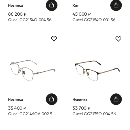
Новинка
Хит
86 200 ₽
45 000 ₽
Gucci GG2154O 004 56 оправа
Gucci GG2154O 001 56 оправа
Новинка
Новинка
35 400 ₽
33 700 ₽
Gucci GG2146OA 002 54 оправа
Gucci GG2135O 004 56 оправа