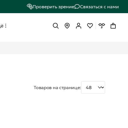
Проверить зрение
Связаться с нами
щё
Товаров на странице: