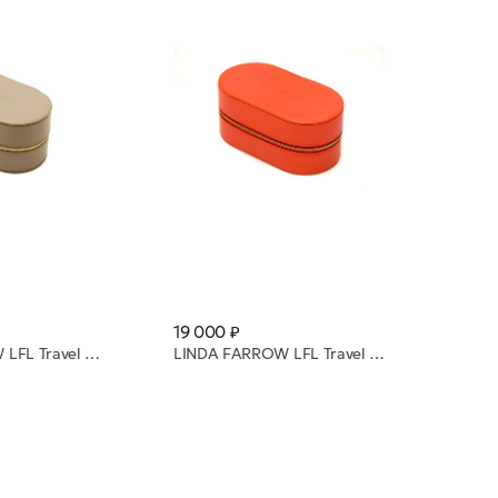
19 000 ₽
LINDA FARROW LFL Travel Case in Taupe
LINDA FARROW LFL Travel Case 2 Orange