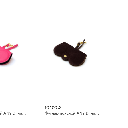
10 100 ₽
Футляр поясной ANY DI натуральная кожа SP101602 Fuchsia
Футляр поясной ANY DI натуральная кожа SP101602 Acai