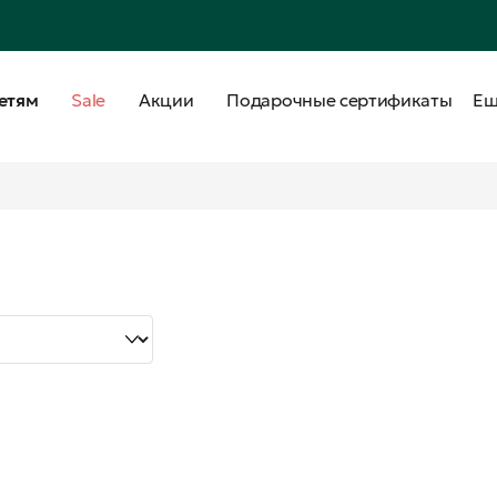
етям
Sale
Акции
Подарочные сертификаты
Е