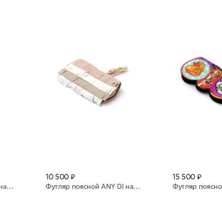
10 500 ₽
15 500 ₽
Футляр поясной ANY DI натуральная кожа SP101602 Silver
Футляр поясной ANY DI натуральная кожа SP101602 All Over Fringes