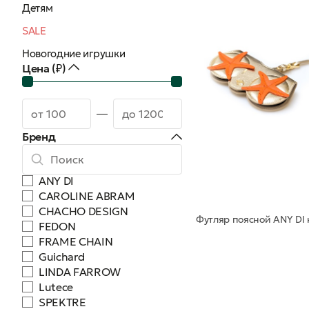
Детям
SALE
Новогодние игрушки
Цена (₽)
Бренд
ANY DI
CAROLINE ABRAM
CHACHO DESIGN
FEDON
FRAME CHAIN
Guichard
LINDA FARROW
Lutece
SPEKTRE