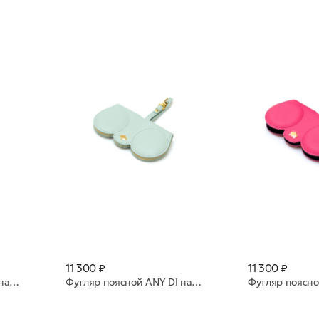
11 300 ₽
11 300 ₽
Футляр поясной ANY DI натуральная кожа SP101602 Petrol
Футляр поясной ANY DI натуральная кожа SP101602 Mint Green