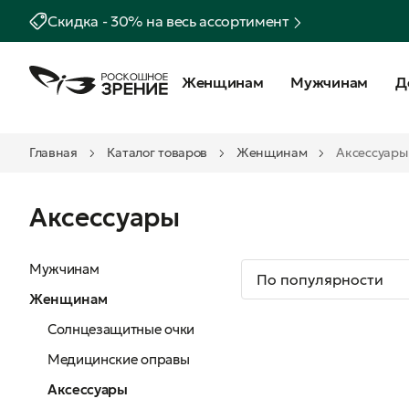
Скидка - 30% на весь ассортимент
Женщинам
Мужчинам
Д
Главная
Каталог товаров
Женщинам
Аксессуары
Аксессуары
Мужчинам
Женщинам
Солнцезащитные очки
Медицинские оправы
Аксессуары