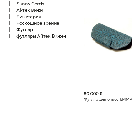
Sunny Cords
Айтек Вижн
Бижутерия
Роскошное зрение
Футляр
футляры Айтек Вижен
80 000 ₽