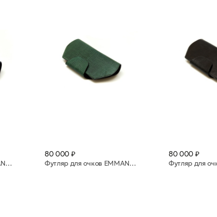
80 000 ₽
80 000 ₽
Футляр для очков EMMANUELLE_KIRSCH Blue
Футляр для очков EMMANUELLE_KIRSCH Vert 1235