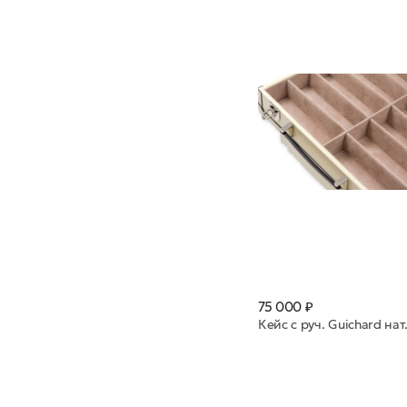
75 000 ₽