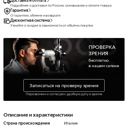
Доставка и оплата
Подробнее о доставке по России, самовывозе и оплате товара
Гарантия
О гарантии, обмене и возврате
Дисконтная система
Узнайте о скидке в зависимости от объёма покупок
ПРОВЕРКА
ЗРЕНИЯ
бесплатно
в нашем салоне
Записаться на проверку зрения
Перезвоним и согласуем удобную дату и время
Описание и характеристики
Страна происхождения
Италия