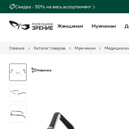
Скидка - 30% на весь ассортимент
Женщинам
Мужчинам
Д
Главная
Каталог товаров
Мужчинам
Медицински
Новинка