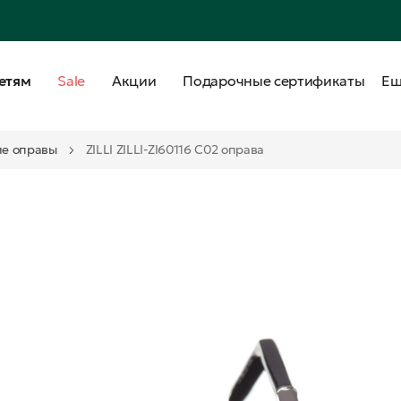
етям
Sale
Акции
Подарочные сертификаты
Е
е оправы
ZILLI ZILLI-ZI60116 C02 оправа