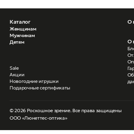
Каталог
О 
Женщинам
Мужчинам
О 
Детям
Бл
От
Оп
Sale
Га
Акции
Об
Новогодние игрушки
да
Подарочные сертификаты
© 2026 Роскошное зрение. Все права защищены
ООО «Люнеттес-оптика»