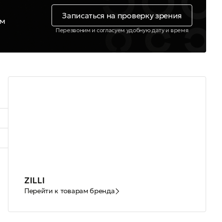
Записаться на проверку зрения
ем
Перезвоним и согласуем удобную дату и время
ZILLI
Перейти к товарам бренда