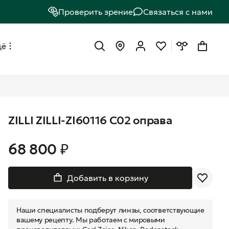
Проверить зрение
Связаться с нами
щё
ZILLI ZILLI-ZI60116 C02 оправа
68 800 ₽
Добавить в корзину
Наши специалисты подберут линзы, соответствующие
вашему рецепту. Мы работаем с мировыми