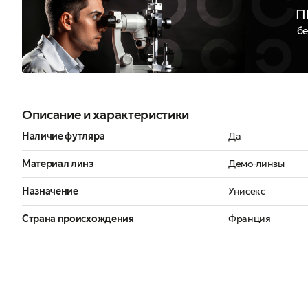
П
бе
Описание и характеристики
Наличие футляра
Да
Материал линз
Демо-линзы
Назначение
Унисекс
Страна происхождения
Франция