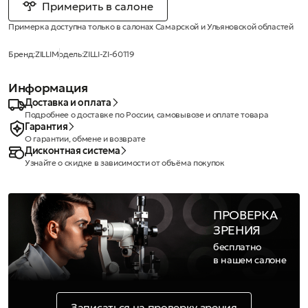
Примерить в салоне
Примерка доступна только в салонах Самарской и Ульяновской областей
Бренд:
ZILLI
Модель:
ZILLI-ZI-60119
Информация
Доставка и оплата
Подробнее о доставке по России, самовывозе и оплате товара
Гарантия
О гарантии, обмене и возврате
Дисконтная система
Узнайте о скидке в зависимости от объёма покупок
ПРОВЕРКА
ЗРЕНИЯ
бесплатно
в нашем салоне
Записаться на проверку зрения