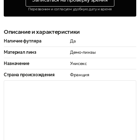
Перезвоним и согласуем удобную дату и время
Описание и характеристики
Наличие футляра
Да
Материал линз
Демо-линзы
Назначение
Унисекс
Страна происхождения
Франция