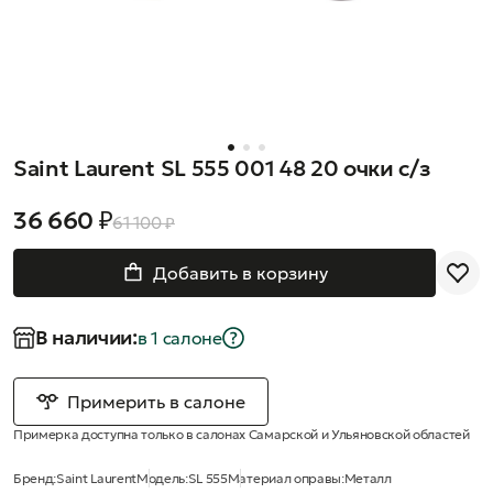
Saint Laurent SL 555 001 48 20 очки с/з
36 660 ₽
61 100 ₽
Добавить в корзину
В наличии:
в 1 салонe
Примерить в салоне
Примерка доступна только в салонах Самарской и Ульяновской областей
Бренд:
Saint Laurent
Модель:
SL 555
Материал оправы:
Металл