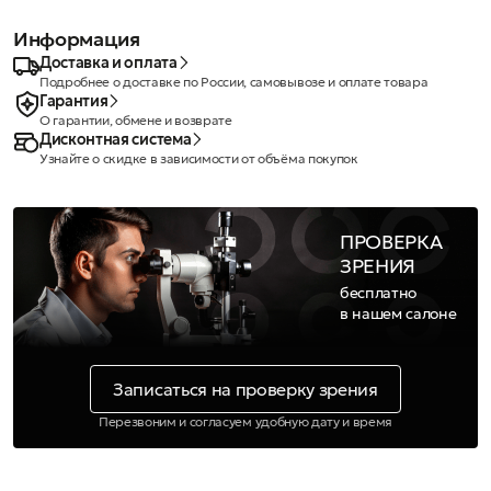
Информация
Доставка и оплата
Подробнее о доставке по России, самовывозе и оплате товара
Гарантия
О гарантии, обмене и возврате
Дисконтная система
Узнайте о скидке в зависимости от объёма покупок
ПРОВЕРКА
ЗРЕНИЯ
бесплатно
в нашем салоне
Записаться на проверку зрения
Перезвоним и согласуем удобную дату и время