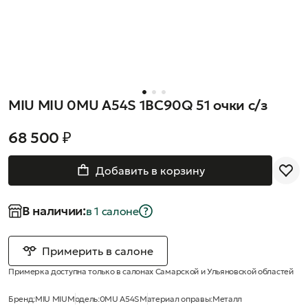
MIU MIU 0MU A54S 1BC90Q 51 очки с/з
68 500 ₽
Добавить в корзину
В наличии:
в 1 салонe
Примерить в салоне
Примерка доступна только в салонах Самарской и Ульяновской областей
Бренд:
MIU MIU
Модель:
0MU A54S
Материал оправы:
Металл