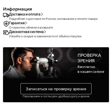
Информация
Доставка и оплата
Подробнее о доставке по России, самовывозе и оплате товара
Гарантия
О гарантии, обмене и возврате
Дисконтная система
Узнайте о скидке в зависимости от объёма покупок
ПРОВЕРКА
ЗРЕНИЯ
бесплатно
в нашем салоне
Записаться на проверку зрения
Перезвоним и согласуем удобную дату и время