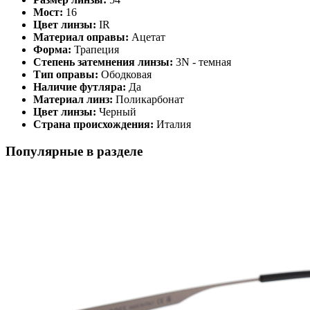
Мост:
16
Цвет линзы:
IR
Материал оправы:
Ацетат
Форма:
Трапеция
Степень затемнения линзы:
3N - темная
Тип оправы:
Ободковая
Наличие футляра:
Да
Материал линз:
Поликарбонат
Цвет линзы:
Черный
Страна происхождения:
Италия
Популярные в разделе