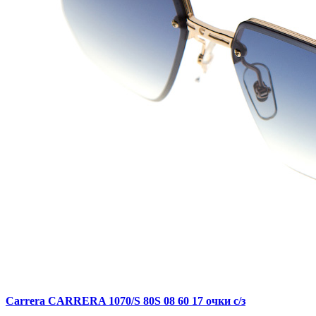
Carrera CARRERA 1070/S 80S 08 60 17 очки с/з