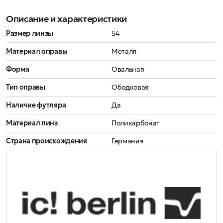
Описание и характеристики
Размер линзы
54
Материал оправы
Металл
Форма
Овальная
Тип оправы
Ободковая
Наличие футляра
Да
Материал линз
Поликарбонат
Страна происхождения
Германия