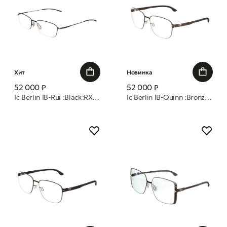
Хит
Новинка
52 000 ₽
52 000 ₽
Ic Berlin IB-Rui :Black:RX-Clear:Silk Pure 55 оправа
Ic Berlin IB-Quinn :Bronze :Warm Grey :RX-Clear :Donnerstag 53 оправа