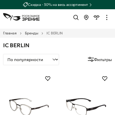
Скидка - 30% на весь ассортимент
Главная
Бренды
IC BERLIN
IC BERLIN
Фильтры