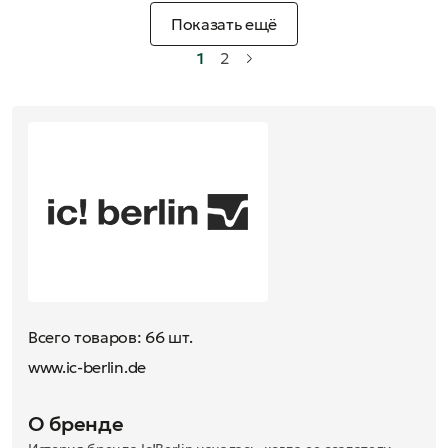
Показать ещё
1
2
Всего товаров: 66 шт.
www.ic-berlin.de
О бренде