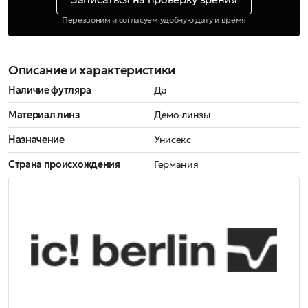
Перезвоним и согласуем удобную дату и время
Описание и характеристики
Наличие футляра
Да
Материал линз
Демо-линзы
Назначение
Унисекс
Страна происхождения
Германия