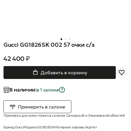
Gucci GG1826SK 002 57 очки с/з
42 400 ₽
Добавить в корзину
В наличии:
в 1 салонe
Примерить в салоне
Примерка доступна только в салонах Самарской и Ульяновской областей
Бренд:
Gucci
Модель:
GG1826SK
Материал оправы:
Ацетат