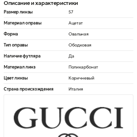
Описание и характеристики
Размер линзы
57
Материал оправы
Ацетат
Форма
Овальная
Тип оправы
Ободковая
Наличие футляра
Да
Материал линз
Поликарбонат
Цвет линзы
Коричневый
Страна происхождения
Италия