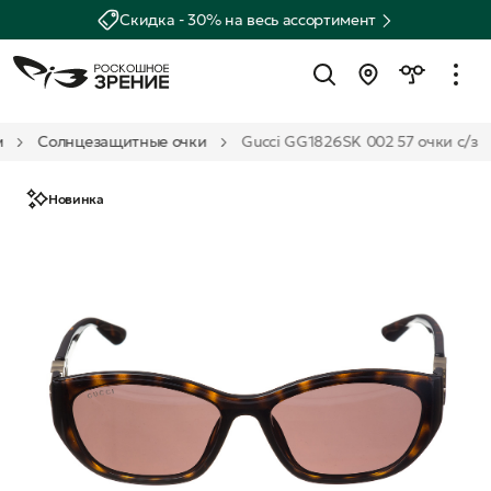
Скидка - 30% на весь ассортимент
м
Солнцезащитные очки
Gucci GG1826SK 002 57 очки с/з
Новинка