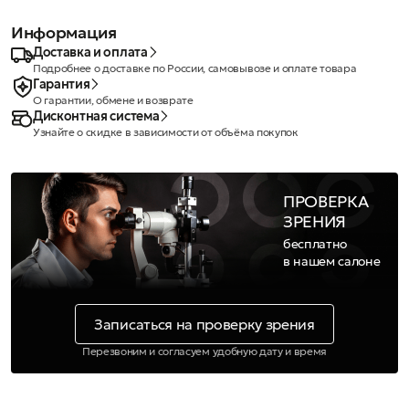
Информация
Доставка и оплата
Подробнее о доставке по России, самовывозе и оплате товара
Гарантия
О гарантии, обмене и возврате
Дисконтная система
Узнайте о скидке в зависимости от объёма покупок
ПРОВЕРКА
ЗРЕНИЯ
бесплатно
в нашем салоне
Записаться на проверку зрения
Перезвоним и согласуем удобную дату и время