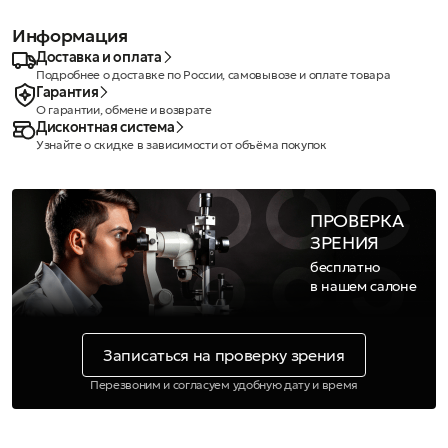
Информация
Доставка и оплата
Подробнее о доставке по России, самовывозе и оплате товара
Гарантия
О гарантии, обмене и возврате
Дисконтная система
Узнайте о скидке в зависимости от объёма покупок
ПРОВЕРКА
ЗРЕНИЯ
бесплатно
в нашем салоне
Записаться на проверку зрения
Перезвоним и согласуем удобную дату и время