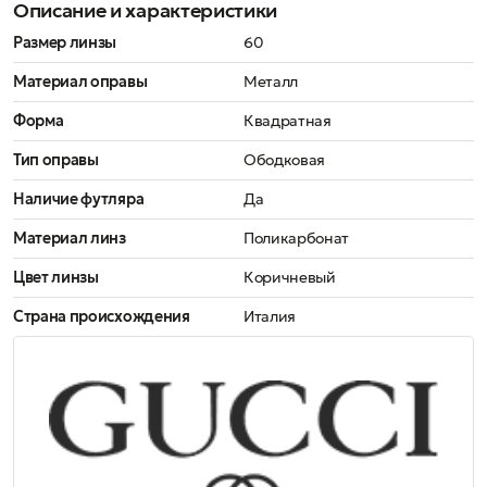
Описание и характеристики
Размер линзы
60
Материал оправы
Металл
Форма
Квадратная
Тип оправы
Ободковая
Наличие футляра
Да
Материал линз
Поликарбонат
Цвет линзы
Коричневый
Страна происхождения
Италия