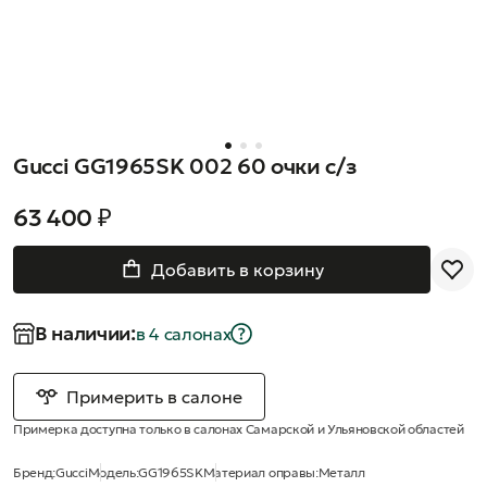
Gucci GG1965SK 002 60 очки с/з
63 400 ₽
Добавить в корзину
В наличии:
в 4 салонах
Примерить в салоне
Примерка доступна только в салонах Самарской и Ульяновской областей
Бренд:
Gucci
Модель:
GG1965SK
Материал оправы:
Металл