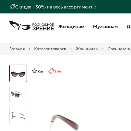
Скидка - 30% на весь ассортимент
Женщинам
Мужчинам
Д
Главная
Каталог товаров
Женщинам
Солнцезащ
Хит
Sale