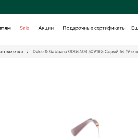
етям
Sale
Акции
Подарочные сертификаты
Е
итные очки
Dolce & Gabbana 0DG4408 30918G Серый 54 19 очк