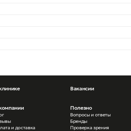
клинике
Вакансии
компании
Полезно
ог
Вопросы и ответы
зывы
Бренды
лата и доставка
Проверка зрения