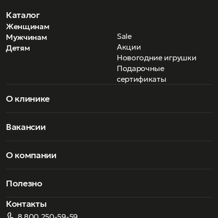
Доменико Дольче (Domenico Dolce).
Каталог
Женщинам
Sale
Мужчинам
Акции
Детям
Новогодние игрушки
Подарочные
сертификаты
О клинике
Вакансии
О компании
Полезно
Контакты
8 800 250-59-59