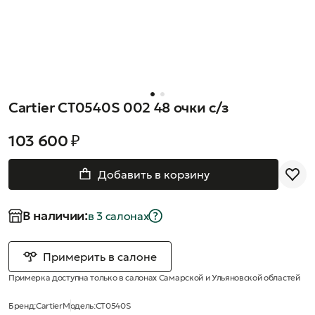
Cartier CT0540S 002 48 очки с/з
103 600 ₽
Добавить в корзину
В наличии:
в 3 салонах
Примерить в салоне
Примерка доступна только в салонах Самарской и Ульяновской областей
Бренд:
Cartier
Модель:
CT0540S