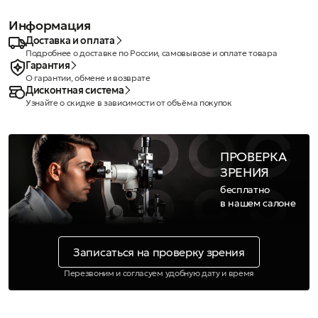
Информация
Доставка и оплата
Подробнее о доставке по России, самовывозе и оплате товара
Гарантия
О гарантии, обмене и возврате
Дисконтная система
Узнайте о скидке в зависимости от объёма покупок
ПРОВЕРКА
ЗРЕНИЯ
бесплатно
в нашем салоне
Записаться на проверку зрения
Перезвоним и согласуем удобную дату и время