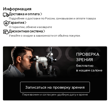
Информация
Доставка и оплата
Подробнее о доставке по России, самовывозе и оплате товара
Гарантия
О гарантии, обмене и возврате
Дисконтная система
Узнайте о скидке в зависимости от объёма покупок
ПРОВЕРКА
ЗРЕНИЯ
бесплатно
в нашем салоне
Записаться на проверку зрения
Перезвоним и согласуем удобную дату и время