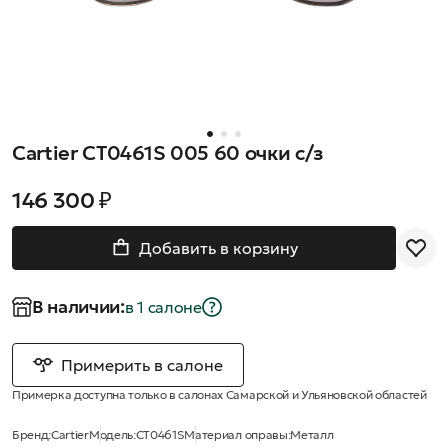
Cartier CT0461S 005 60 очки с/з
146 300 ₽
Добавить в корзину
В наличии:
в 1 салонe
Примерить в салоне
Примерка доступна только в салонах Самарской и Ульяновской областей
Бренд:
Cartier
Модель:
CT0461S
Материал оправы:
Металл