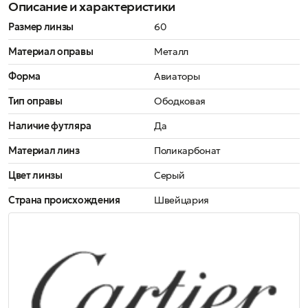
Описание и характеристики
Размер линзы
60
Материал оправы
Металл
Форма
Авиаторы
Тип оправы
Ободковая
Наличие футляра
Да
Материал линз
Поликарбонат
Цвет линзы
Серый
Страна происхождения
Швейцария