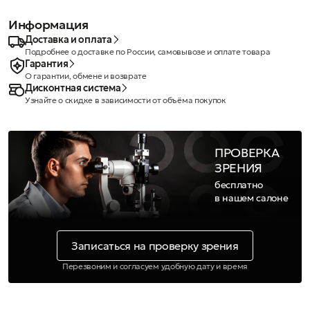
Информация
Доставка и оплата
Подробнее о доставке по России, самовывозе и оплате товара
Гарантия
О гарантии, обмене и возврате
Дисконтная система
Узнайте о скидке в зависимости от объёма покупок
ПРОВЕРКА
ЗРЕНИЯ
бесплатно
в нашем салоне
Записаться на проверку зрения
Перезвоним и согласуем удобную дату и время