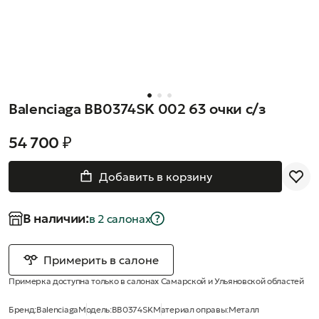
Balenciaga BB0374SK 002 63 очки с/з
54 700 ₽
Добавить в корзину
В наличии:
в 2 салонах
Примерить в салоне
Примерка доступна только в салонах Самарской и Ульяновской областей
Бренд:
Balenciaga
Модель:
BB0374SK
Материал оправы:
Металл