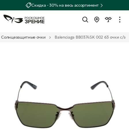
Скидка - 30% на весь ассортимент
Солнцезащитные очки
Balenciaga BB0374SK 002 63 очки с/з