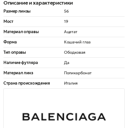
Описание и характеристики
Размер линзы
56
Мост
19
Материал оправы
Ацетат
Форма
Кошачий глаз
Тип оправы
Ободковая
Наличие футляра
Да
Материал линз
Поликарбонат
Страна происхождения
Италия