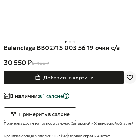
Balenciaga BB0271S 003 56 19 очки с/з
30 550 ₽
61 100 ₽
Добавить в корзину
В наличии:
в 1 салонe
Примерить в салоне
Примерка доступна только в салонах Самарской и Ульяновской областей
Бренд:
Balenciaga
Модель:
BB0271S
Материал оправы:
Ацетат