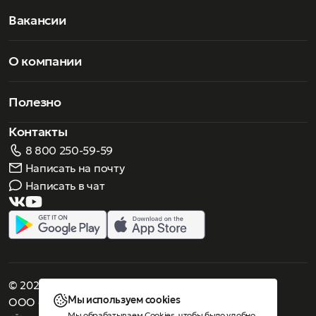
Вакансии
О компании
Полезно
Контакты
8 800 250-59-59
Написать на почту
Написать в чат
© 2026 Роскошное зрение. Все права защищены
Мы используем cookies
ООО «Люнеттес-оптика»
Мы обрабатываем Cookies, чтобы было удобно