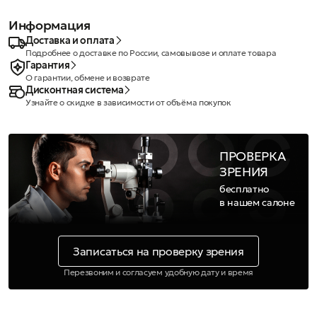
Информация
Доставка и оплата
Подробнее о доставке по России, самовывозе и оплате товара
Гарантия
О гарантии, обмене и возврате
Дисконтная система
Узнайте о скидке в зависимости от объёма покупок
ПРОВЕРКА
ЗРЕНИЯ
бесплатно
в нашем салоне
Записаться на проверку зрения
Перезвоним и согласуем удобную дату и время