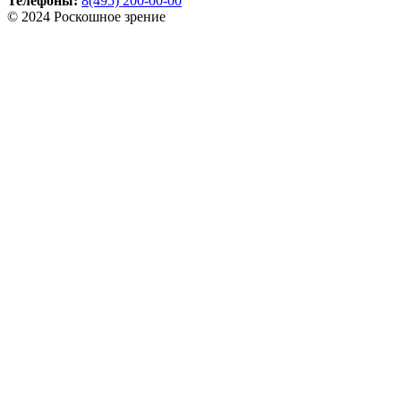
Телефоны:
8(495) 200-00-00
© 2024 Роскошное зрение