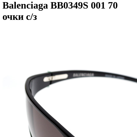
Balenciaga BB0349S 001 70
очки с/з