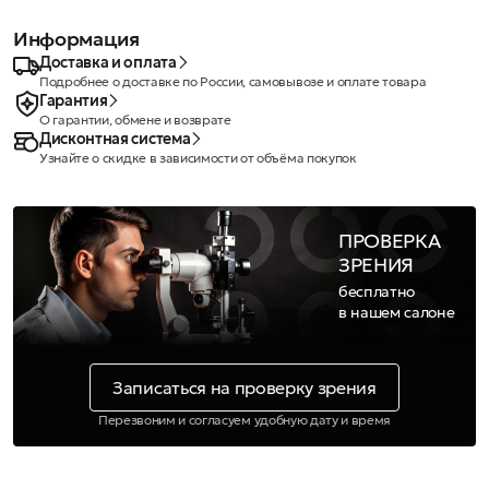
Информация
Доставка и оплата
Подробнее о доставке по России, самовывозе и оплате товара
Гарантия
О гарантии, обмене и возврате
Дисконтная система
Узнайте о скидке в зависимости от объёма покупок
ПРОВЕРКА
ЗРЕНИЯ
бесплатно
в нашем салоне
Записаться на проверку зрения
Перезвоним и согласуем удобную дату и время