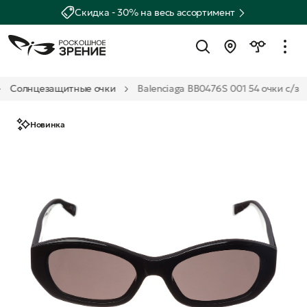
Скидка - 30% на весь ассортимент
Солнцезащитные очки
Balenciaga BB0476S 001 54 очки с/з
Новинка