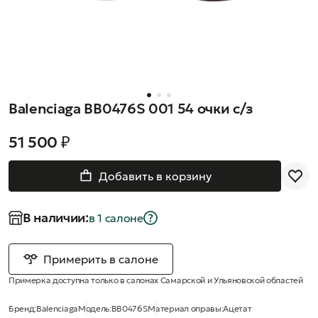
Balenciaga BB0476S 001 54 очки с/з
51 500 ₽
Добавить в корзину
В наличии:
в 1 салонe
Примерить в салоне
Примерка доступна только в салонах Самарской и Ульяновской областей
Бренд:
Balenciaga
Модель:
BB0476S
Материал оправы:
Ацетат