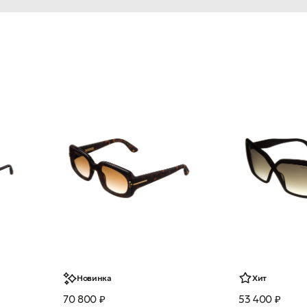
Новинка
Хит
70 800 ₽
53 400 ₽