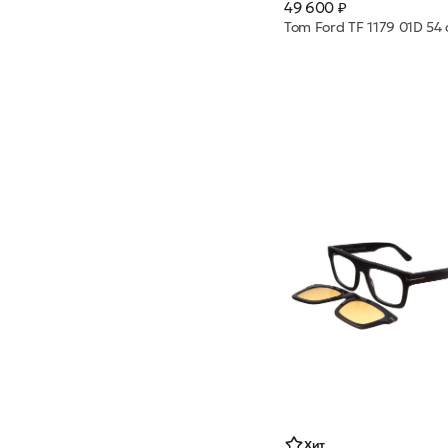
49 600 ₽
Хит