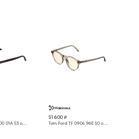
Новинка
51 600 ₽
Tom Ford TF 1300 01A 53 очки с/з
Tom Ford TF 0904 96E 50 очки с/з