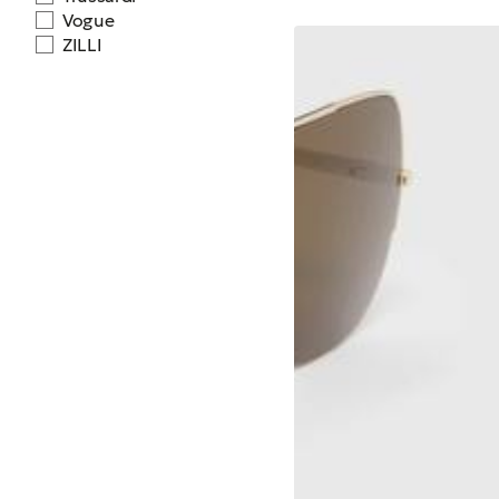
Vogue
ZILLI