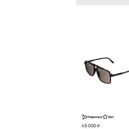
Новинка
Хит
43 000 ₽