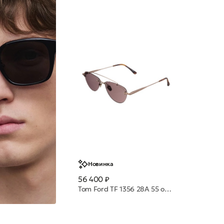
Новинка
56 400 ₽
Tom Ford TF 1356 28A 55 очки с/з