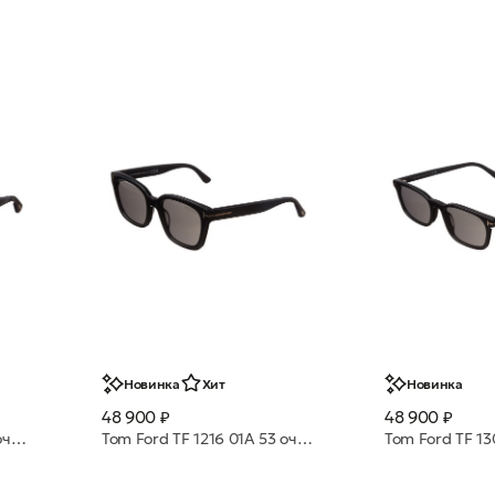
Новинка
Хит
Новинка
48 900 ₽
48 900 ₽
Tom Ford TF 1314 01A 51 очки с/з
Tom Ford TF 1216 01A 53 очки с/з