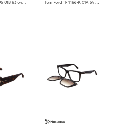
Tom Ford TF 1195 01B 63 очки с/з
Tom Ford TF 1166-K 01A 54 очки с/з
Новинка