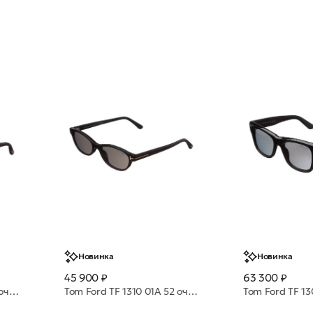
Новинка
Новинка
45 900 ₽
63 300 ₽
Tom Ford TF 1422 01B 54 очки с/з
Tom Ford TF 1310 01A 52 очки с/з