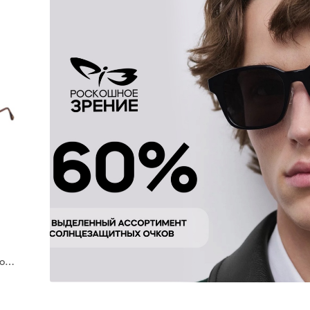
Tom Ford TF 1356 30F 55 очки с/з