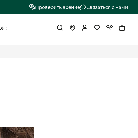
Проверить зрение
Связаться с нами
щё