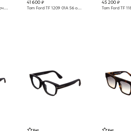
41 600 ₽
45 200 ₽
Tom Ford TF 1179 01D 54 очки с/з
Tom Ford TF 1209 01A 56 очки с/з
Хит
Хит