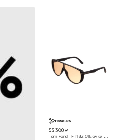
Новинка
55 300 ₽
Tom Ford TF 1182 01E очки с/з