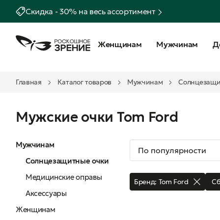
Скидка - 30% на весь ассортимент
Женщинам
Мужчинам
Д
Главная
Каталог товаров
Мужчинам
Солнцезащи
Мужские очки Tom Ford
Мужчинам
Солнцезащитные очки
Медицинские оправы
Бренд:
Tom Ford
Сб
Аксессуары
Женщинам