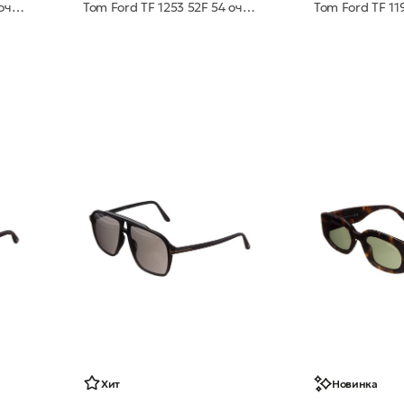
Tom Ford TF 1177 01A 59 очки с/з
Tom Ford TF 1253 52F 54 очки с/з
Хит
Новинка