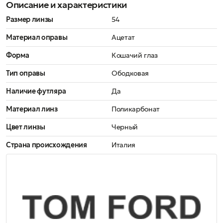
Описание и характеристики
Размер линзы
54
Материал оправы
Ацетат
Форма
Кошачий глаз
Тип оправы
Ободковая
Наличие футляра
Да
Материал линз
Поликарбонат
Цвет линзы
Черный
Страна происхождения
Италия