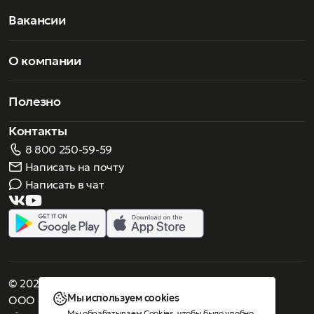
Вакансии
О компании
Полезно
Контакты
8 800 250-59-59
Написать на почту
Написать в чат
© 2026 Роскошное зрение. Все права защищены
Мы используем cookies
ООО «Люнеттес-оптика»
Мы обрабатываем Cookies, чтобы было удобно