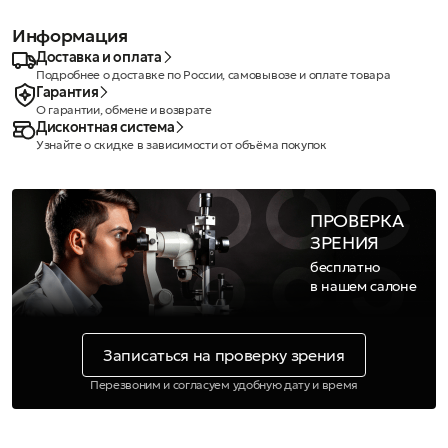
Информация
Доставка и оплата
Подробнее о доставке по России, самовывозе и оплате товара
Гарантия
О гарантии, обмене и возврате
Дисконтная система
Узнайте о скидке в зависимости от объёма покупок
ПРОВЕРКА
ЗРЕНИЯ
бесплатно
в нашем салоне
Записаться на проверку зрения
Перезвоним и согласуем удобную дату и время