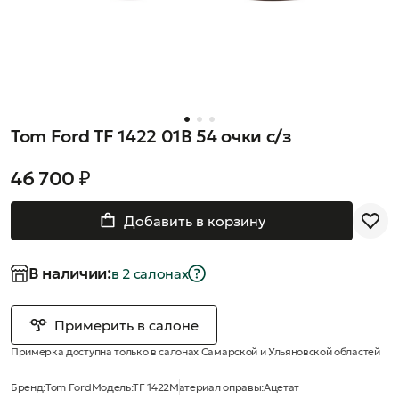
Tom Ford TF 1422 01B 54 очки с/з
46 700 ₽
Добавить в корзину
В наличии:
в 2 салонах
Примерить в салоне
Примерка доступна только в салонах Самарской и Ульяновской областей
Бренд:
Tom Ford
Модель:
TF 1422
Материал оправы:
Ацетат