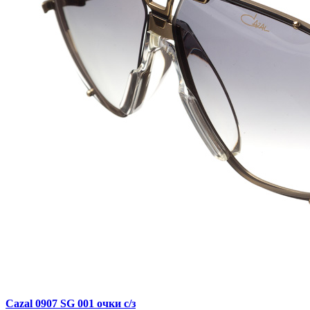
Cazal 0907 SG 001 очки с/з