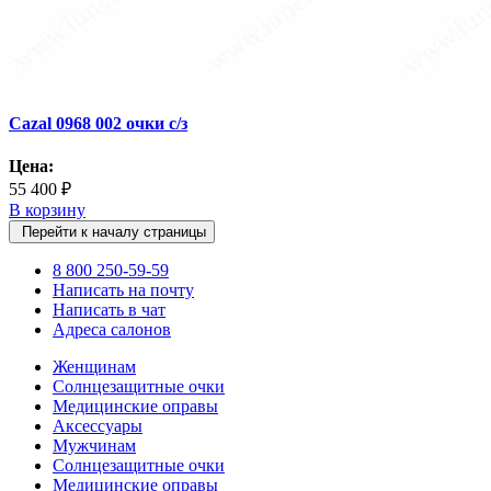
Cazal 0968 002 очки с/з
Цена:
55 400 ₽
В корзину
Перейти к началу страницы
8 800 250-59-59
Написать на почту
Написать в чат
Адреса салонов
Женщинам
Солнцезащитные очки
Медицинские оправы
Аксессуары
Мужчинам
Солнцезащитные очки
Медицинские оправы