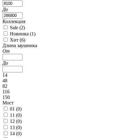
До
Коллекция
Sale (
2
)
Новинка (
1
)
Хит (
6
)
Длина заушника
От
До
14
48
82
116
150
Мост
01 (
0
)
11 (
0
)
12 (
0
)
13 (
0
)
14 (
0
)