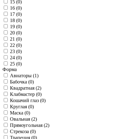
15 (
0
)
16 (
0
)
17 (
0
)
18 (
0
)
19 (
0
)
20 (
0
)
21 (
0
)
22 (
0
)
23 (
0
)
24 (
0
)
25 (
0
)
Форма
Авиаторы (
1
)
Бабочка (
0
)
Квадратная (
2
)
Клабмастер (
0
)
Кошачий глаз (
0
)
Круглая (
0
)
Маска (
0
)
Овальная (
2
)
Прямоугольная (
2
)
Стрекоза (
0
)
Трапеция (
0
)