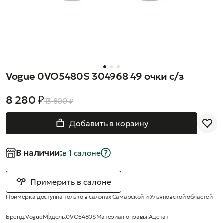
Vogue 0VO5480S 304968 49 очки с/з
8 280 ₽
13 800 ₽
Добавить в корзину
В наличии:
в 1 салонe
Примерить в салоне
Примерка доступна только в салонах Самарской и Ульяновской областей
Бренд:
Vogue
Модель:
0VO5480S
Материал оправы:
Ацетат