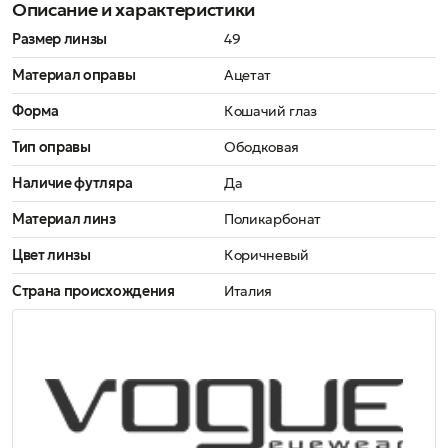
Описание и характеристики
Размер линзы
49
Материал оправы
Ацетат
Форма
Кошачий глаз
Тип оправы
Ободковая
Наличие футляра
Да
Материал линз
Поликарбонат
Цвет линзы
Коричневый
Страна происхождения
Италия