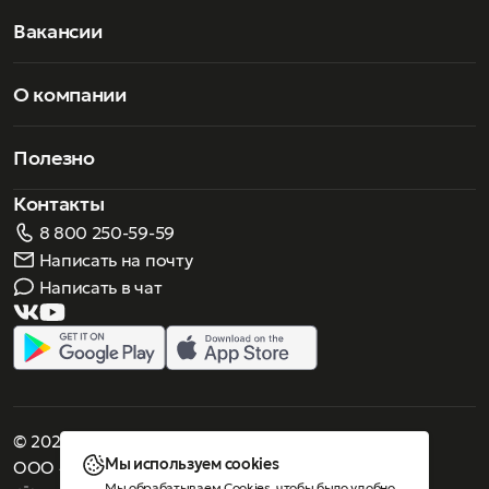
Вакансии
О компании
Полезно
Контакты
8 800 250-59-59
Написать на почту
Написать в чат
© 2026 Роскошное зрение. Все права защищены
Мы используем cookies
ООО «Люнеттес-оптика»
Мы обрабатываем Cookies, чтобы было удобно