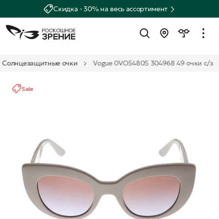
Скидка - 30% на весь ассортимент
Солнцезащитные очки
Vogue 0VO5480S 304968 49 очки с/з
Sale