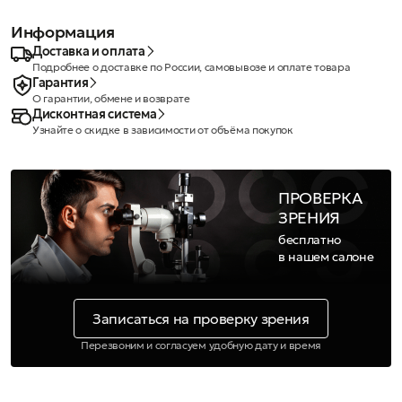
Информация
Доставка и оплата
Подробнее о доставке по России, самовывозе и оплате товара
Гарантия
О гарантии, обмене и возврате
Дисконтная система
Узнайте о скидке в зависимости от объёма покупок
ПРОВЕРКА
ЗРЕНИЯ
бесплатно
в нашем салоне
Записаться на проверку зрения
Перезвоним и согласуем удобную дату и время