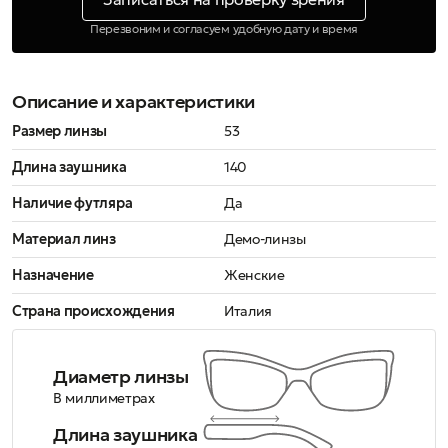
Перезвоним и согласуем удобную дату и время
Описание и характеристики
Размер линзы
53
Длина заушника
140
Наличие футляра
Да
Материал линз
Демо-линзы
Назначение
Женские
Страна происхождения
Италия
Диаметр линзы
В миллиметрах
Длина заушника