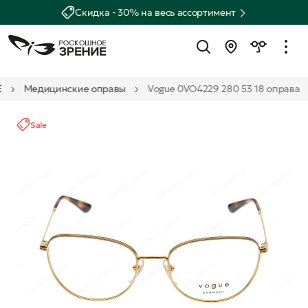
Скидка - 30% на весь ассортимент
E
Медицинские оправы
Vogue 0VO4229 280 53 18 оправа
Sale