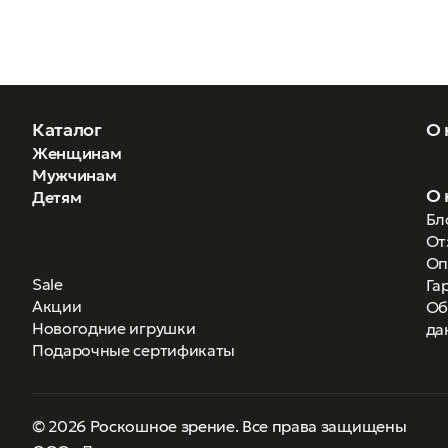
Каталог
О 
Женщинам
Мужчинам
О 
Детям
Бл
От
Оп
Sale
Га
Акции
Об
Новогодние игрушки
да
Подарочные сертификаты
© 2026 Роскошное зрение. Все права защищены