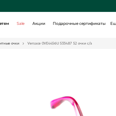
етям
Sale
Акции
Подарочные сертификаты
Е
итные очки
Versace 0VE4456U 533487 52 очки с/з