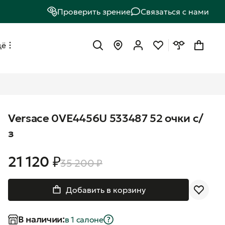
Проверить зрение
Связаться с нами
щё
Versace 0VE4456U 533487 52 очки с/
з
21 120 ₽
35 200 ₽
Добавить в корзину
В наличии:
в 1 салонe