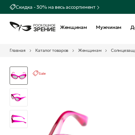
Скидка - 30% на весь ассортимент
Женщинам
Мужчинам
Д
Главная
Каталог товаров
Женщинам
Солнцезащ
Sale