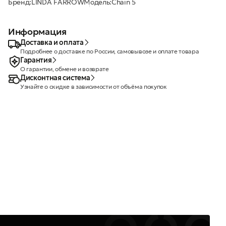
Бренд:
LINDA FARROW
Модель:
Chain 5
Информация
Доставка и оплата
Подробнее о доставке по России, самовывозе и оплате товара
Гарантия
О гарантии, обмене и возврате
Дисконтная система
Узнайте о скидке в зависимости от объёма покупок