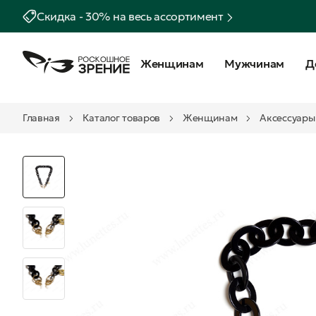
Скидка - 30% на весь ассортимент
Женщинам
Мужчинам
Д
Главная
Каталог товаров
Женщинам
Аксессуары