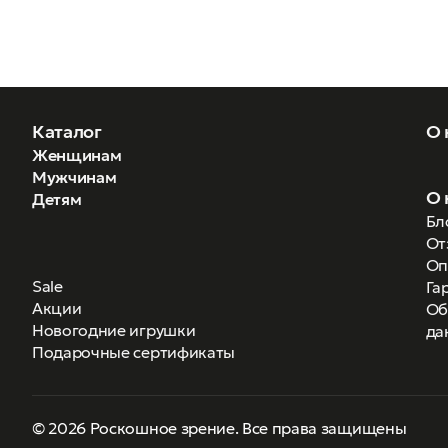
Каталог
О 
Женщинам
Мужчинам
О 
Детям
Бл
От
Оп
Sale
Га
Акции
Об
Новогодние игрушки
да
Подарочные сертификаты
© 2026 Роскошное зрение. Все права защищены