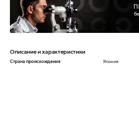
П
бе
Описание и характеристики
Страна происхождения
Япония