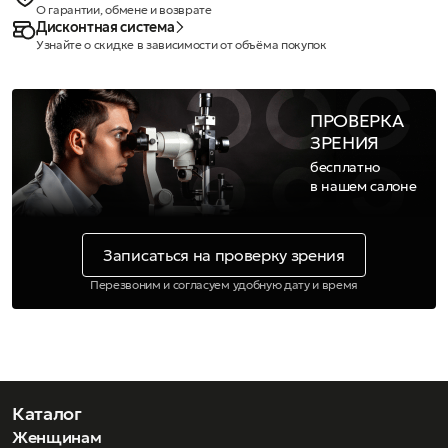
О гарантии, обмене и возврате
Дисконтная система
Узнайте о скидке в зависимости от объёма покупок
ПРОВЕРКА
ЗРЕНИЯ
бесплатно
в нашем салоне
Записаться на проверку зрения
Перезвоним и согласуем удобную дату и время
Каталог
Женщинам