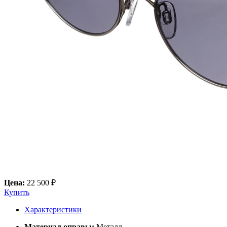
Цена:
22 500 ₽
Купить
Характеристики
Материал оправы:
Металл