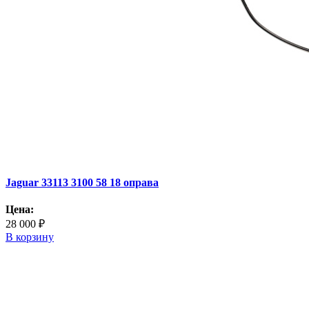
Jaguar 33113 3100 58 18 оправа
Цена:
28 000 ₽
В корзину