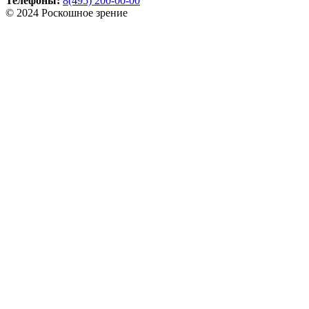
Телефоны:
8(495) 200-00-00
© 2024 Роскошное зрение