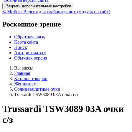
Обычная версия сайта
Закрыть дополнительные настройки
© Мибок: Версия для слабовидящих (модуль на сайт)
Роскошное зрение
Обратная связь
Карта сайта
Поиск
Авторизоваться
Обычная версия
Вы здесь:
Главная
Каталог товаров
Женщинам
Солнцезащитные очки
Trussardi TSW3089 03A очки с/з
Trussardi TSW3089 03A очки
с/з