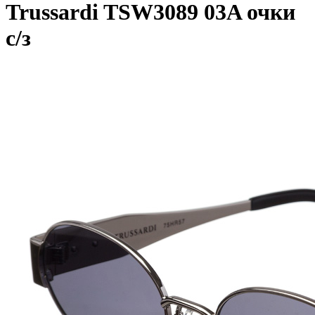
Trussardi TSW3089 03A очки
с/з