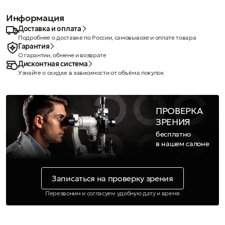
Информация
Доставка и оплата
Подробнее о доставке по России, самовывозе и оплате товара
Гарантия
О гарантии, обмене и возврате
Дисконтная система
Узнайте о скидке в зависимости от объёма покупок
ПРОВЕРКА
ЗРЕНИЯ
бесплатно
в нашем салоне
Записаться на проверку зрения
Перезвоним и согласуем удобную дату и время