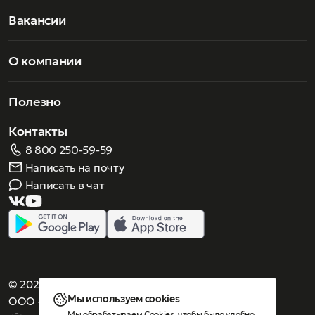
Вакансии
О компании
Полезно
Контакты
8 800 250-59-59
Написать на почту
Написать в чат
© 2026 Роскошное зрение. Все права защищены
Мы используем cookies
ООО «Люнеттес-оптика»
Мы обрабатываем Cookies, чтобы было удобно