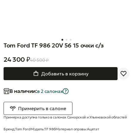
Tom Ford TF 986 20V 56 15 очки с/з
24 300 ₽
40 500 ₽
Добавить в корзину
В наличии:
в 2 салонах
Примерить в салоне
Примерка доступна только в салонах Самарской и Ульяновской областей
Бренд:
Tom Ford
Модель:
TF 986
Материал оправы:
Ацетат