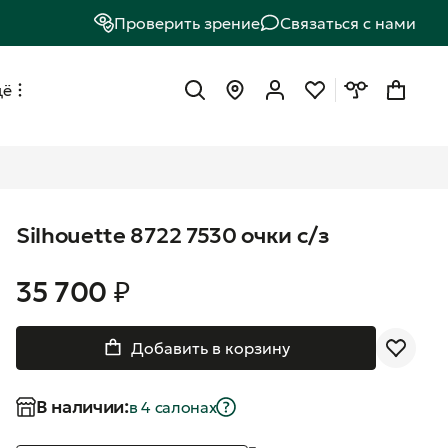
Проверить зрение
Связаться с нами
щё
Silhouette 8722 7530 очки с/з
35 700 ₽
Добавить в корзину
В наличии:
в 4 салонах