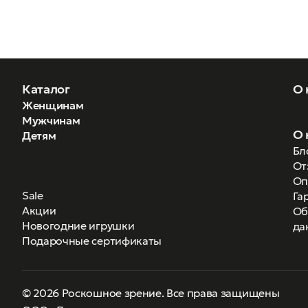
Каталог
О 
Женщинам
Мужчинам
О 
Детям
Бл
От
Оп
Sale
Га
Акции
Об
Новогодние игрушки
да
Подарочные сертификаты
© 2026 Роскошное зрение. Все права защищены