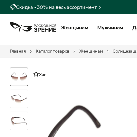
Скидка - 30% на весь ассортимент
Женщинам
Мужчинам
Д
Главная
Каталог товаров
Женщинам
Солнцезащ
Хит