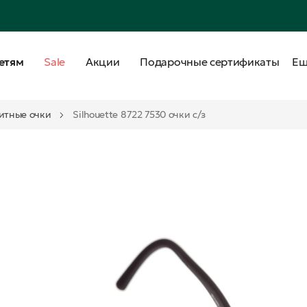
етям
Sale
Акции
Подарочные сертификаты
Е
итные очки
Silhouette 8722 7530 очки с/з