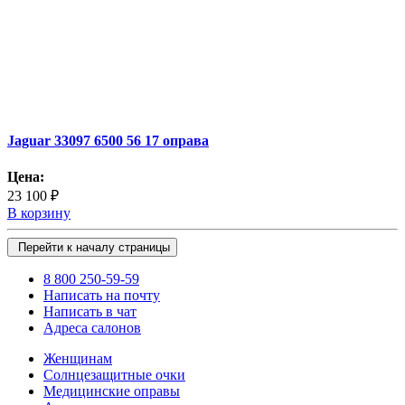
Jaguar 33097 6500 56 17 оправа
Цена:
23 100 ₽
В корзину
Перейти к началу страницы
8 800 250-59-59
Написать на почту
Написать в чат
Адреса салонов
Женщинам
Солнцезащитные очки
Медицинские оправы