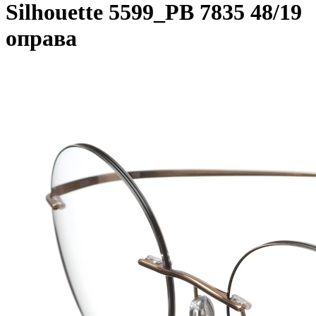
Silhouette 5599_PB 7835 48/19
оправа