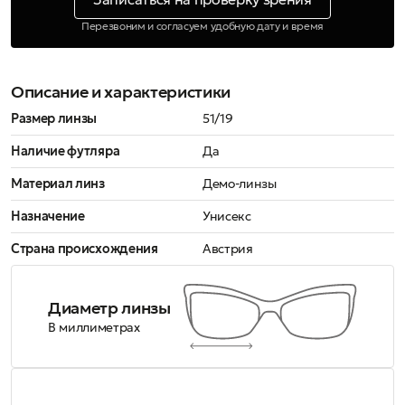
Перезвоним и согласуем удобную дату и время
Описание и характеристики
Размер линзы
51/19
Наличие футляра
Да
Материал линз
Демо-линзы
Назначение
Унисекс
Страна происхождения
Австрия
Диаметр линзы
В миллиметрах