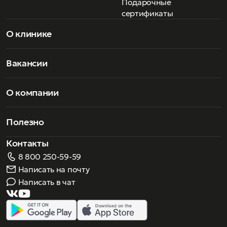
Подарочные
и всегда в солнцезащитных очках Silhouette доступны
для заказа линзы с поляризационным фильтром IQ-POL.
сертификаты
О клинике
Вакансии
О компании
Полезно
Контакты
8 800 250-59-59
Написать на почту
Написать в чат