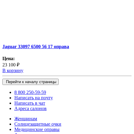
Jaguar 33097 6500 56 17 оправа
Цена:
23 100 ₽
В корзину
Перейти к началу страницы
8 800 250-59-59
Написать на почту
Написать в чат
Адреса салонов
Женщинам
Солнцезащитные очки
Медицинские оправы