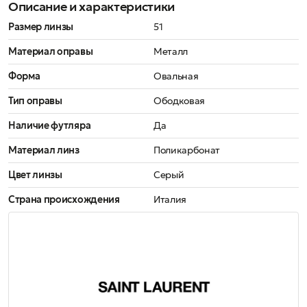
Описание и характеристики
Размер линзы
51
Материал оправы
Металл
Форма
Овальная
Тип оправы
Ободковая
Наличие футляра
Да
Материал линз
Поликарбонат
Цвет линзы
Серый
Страна происхождения
Италия