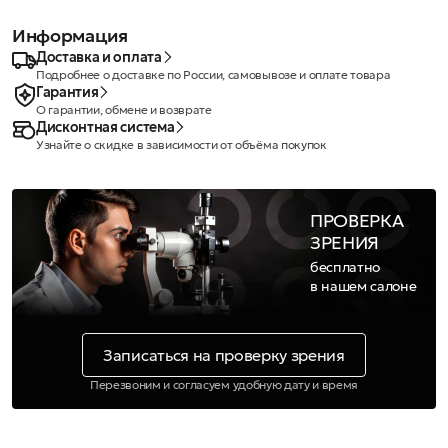
Информация
Доставка и оплата
Подробнее о доставке по России, самовывозе и оплате товара
Гарантия
О гарантии, обмене и возврате
Дисконтная система
Узнайте о скидке в зависимости от объёма покупок
ПРОВЕРКА
ЗРЕНИЯ
бесплатно
в нашем салоне
Записаться на проверку зрения
Перезвоним и согласуем удобную дату и время