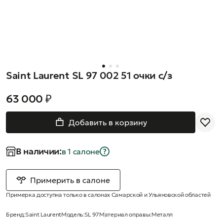
Saint Laurent SL 97 002 51 очки с/з
63 000 ₽
Добавить в корзину
В наличии:
в 1 салонe
Примерить в салоне
Примерка доступна только в салонах Самарской и Ульяновской областей
Бренд:
Saint Laurent
Модель:
SL 97
Материал оправы:
Металл