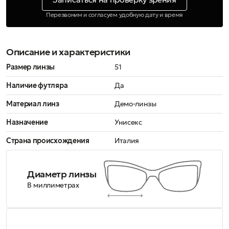
Перезвоним и согласуем удобную дату и время
Описание и характеристики
Размер линзы
51
Наличие футляра
Да
Материал линз
Демо-линзы
Назначение
Унисекс
Страна происхождения
Италия
Диаметр линзы
В миллиметрах