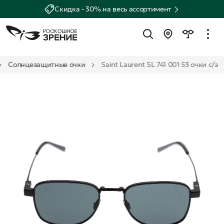
Скидка - 30% на весь ассортимент
Солнцезащитные очки
Saint Laurent SL 741 001 53 очки с/з