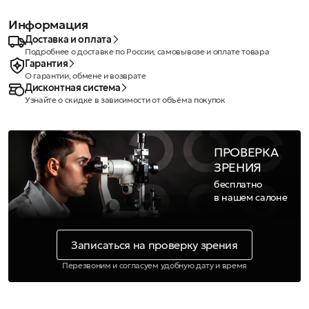
Информация
Доставка и оплата
Подробнее о доставке по России, самовывозе и оплате товара
Гарантия
О гарантии, обмене и возврате
Дисконтная система
Узнайте о скидке в зависимости от объёма покупок
ПРОВЕРКА
ЗРЕНИЯ
бесплатно
в нашем салоне
Записаться на проверку зрения
Перезвоним и согласуем удобную дату и время