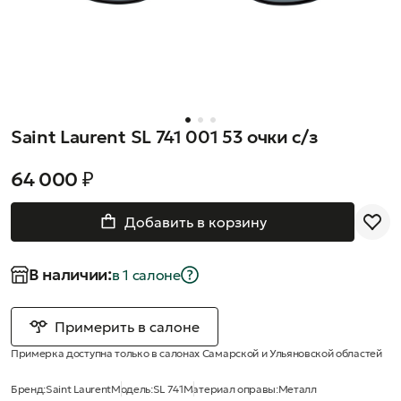
Saint Laurent SL 741 001 53 очки с/з
64 000 ₽
Добавить в корзину
В наличии:
в 1 салонe
Примерить в салоне
Примерка доступна только в салонах Самарской и Ульяновской областей
Бренд:
Saint Laurent
Модель:
SL 741
Материал оправы:
Металл