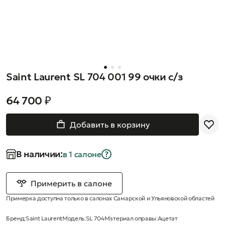
Saint Laurent SL 704 001 99 очки с/з
64 700 ₽
Добавить в корзину
В наличии:
в 1 салонe
Примерить в салоне
Примерка доступна только в салонах Самарской и Ульяновской областей
Бренд:
Saint Laurent
Модель:
SL 704
Материал оправы:
Ацетат