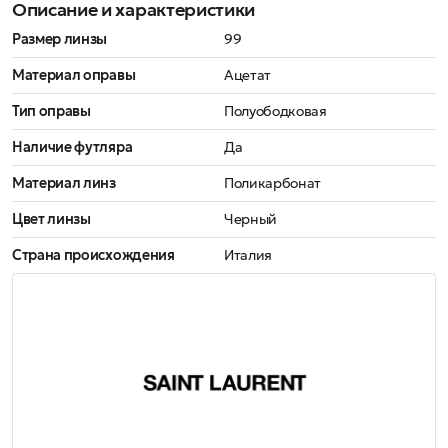
Описание и характеристики
Размер линзы
99
Материал оправы
Ацетат
Тип оправы
Полуободковая
Наличие футляра
Да
Материал линз
Поликарбонат
Цвет линзы
Черный
Страна происхождения
Италия