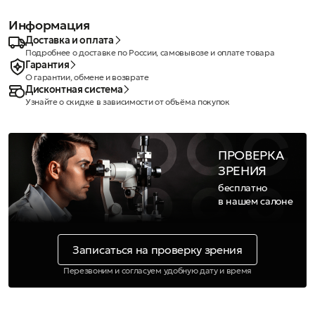
Информация
Доставка и оплата
Подробнее о доставке по России, самовывозе и оплате товара
Гарантия
О гарантии, обмене и возврате
Дисконтная система
Узнайте о скидке в зависимости от объёма покупок
ПРОВЕРКА
ЗРЕНИЯ
бесплатно
в нашем салоне
Записаться на проверку зрения
Перезвоним и согласуем удобную дату и время