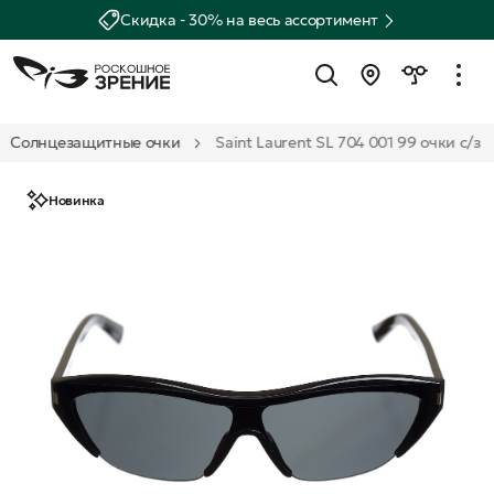
Скидка - 30% на весь ассортимент
Солнцезащитные очки
Saint Laurent SL 704 001 99 очки с/з
Новинка