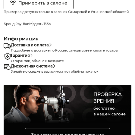
Примерить в салоне
Примерка доступна только в салонах Самарской и Ульяновской областей
Бренд:
Ray-Ban
Модель:
1534
Информация
Доставка и оплата
Подробнее о доставке по России, самовывозе и оплате товара
Гарантия
О гарантии, обмене и возврате
Дисконтная система
Узнайте о скидке в зависимости от объёма покупок
ПРОВЕРКА
ЗРЕНИЯ
бесплатно
в нашем салоне
Записаться на проверку зрения