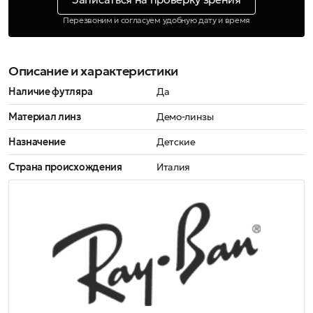
Перезвоним и согласуем удобную дату и время
Описание и характеристики
Наличие футляра
Да
Материал линз
Демо-линзы
Назначение
Детские
Страна происхождения
Италия