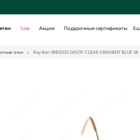
етям
Sale
Акции
Подарочные сертификаты
Е
итные очки
Ray-Ban 0RB3025 001/3F CLEAR GRADIENT BLUE 58 1