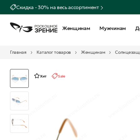
Скидка - 30% на весь ассортимент
Женщинам
Мужчинам
Д
Главная
Каталог товаров
Женщинам
Солнцезащ
Хит
Sale