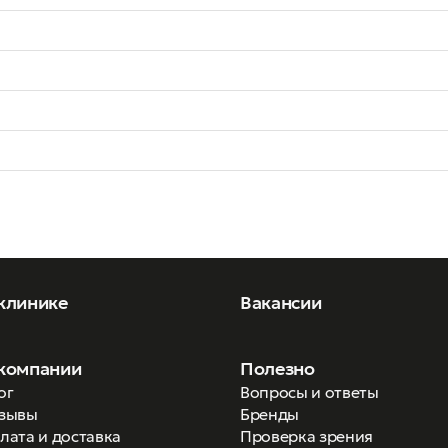
клинике
Вакансии
компании
Полезно
ог
Вопросы и ответы
зывы
Бренды
лата и доставка
Проверка зрения