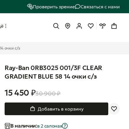
Проверить зрение
Связаться с нами
щё
4 очки с/з
Ray-Ban 0RB3025 001/3F CLEAR
GRADIENT BLUE 58 14 очки с/з
15 450 ₽
30 900 ₽
Добавить в корзину
В наличии:
в 2 салонах