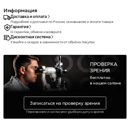
Информация
Доставка и оплата
Подробнее о доставке по России, самовывозе и оплате товара
Гарантия
О гарантии, обмене и возврате
Дисконтная система
Узнайте о скидке в зависимости от объёма покупок
ПРОВЕРКА
ЗРЕНИЯ
бесплатно
в нашем салоне
Записаться на проверку зрения
Перезвоним и согласуем удобную дату и время