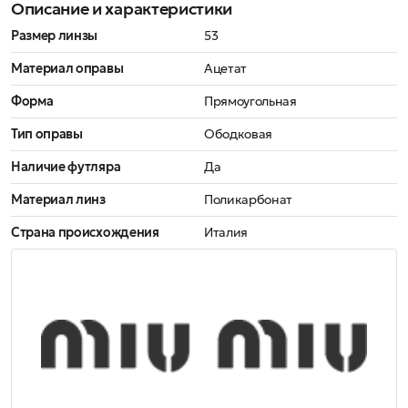
Описание и характеристики
Размер линзы
53
Материал оправы
Ацетат
Форма
Прямоугольная
Тип оправы
Ободковая
Наличие футляра
Да
Материал линз
Поликарбонат
Страна происхождения
Италия