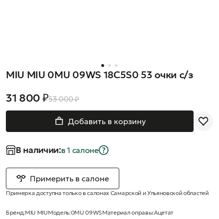
MIU MIU 0MU 09WS 18C5S0 53 очки с/з
31 800 ₽
53 000 ₽
Добавить в корзину
В наличии:
в 1 салонe
Примерить в салоне
Примерка доступна только в салонах Самарской и Ульяновской областей
Бренд:
MIU MIU
Модель:
0MU 09WS
Материал оправы:
Ацетат