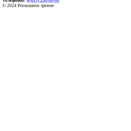
Телефоны:
8(495) 200-00-00
© 2024 Роскошное зрение