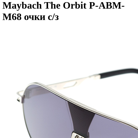
Maybach The Orbit P-ABM-
M68 очки с/з