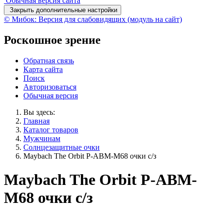
Обычная версия сайта
Закрыть дополнительные настройки
© Мибок: Версия для слабовидящих (модуль на сайт)
Роскошное зрение
Обратная связь
Карта сайта
Поиск
Авторизоваться
Обычная версия
Вы здесь:
Главная
Каталог товаров
Мужчинам
Солнцезащитные очки
Maybach The Orbit P-ABM-M68 очки с/з
Maybach The Orbit P-ABM-
M68 очки с/з