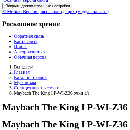
Обычная версия сайта
Закрыть дополнительные настройки
© Мибок: Версия для слабовидящих (модуль на сайт)
Роскошное зрение
Обратная связь
Карта сайта
Поиск
Авторизоваться
Обычная версия
Вы здесь:
Главная
Каталог товаров
Мужчинам
Солнцезащитные очки
Maybach The King I P-WI-Z36 очки с/з
Maybach The King I P-WI-Z36 
Maybach The King I P-WI-Z36 