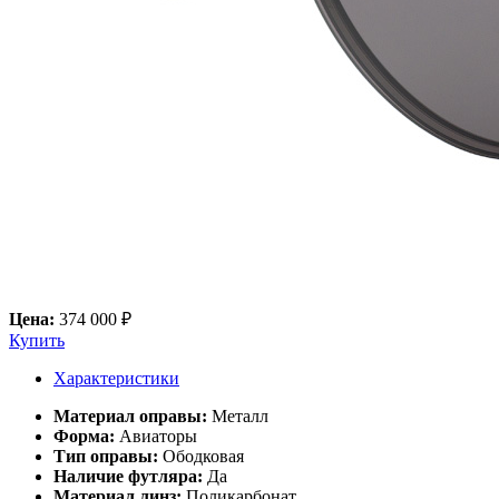
Цена:
374 000 ₽
Купить
Характеристики
Материал оправы:
Металл
Форма:
Авиаторы
Тип оправы:
Ободковая
Наличие футляра:
Да
Материал линз:
Поликарбонат