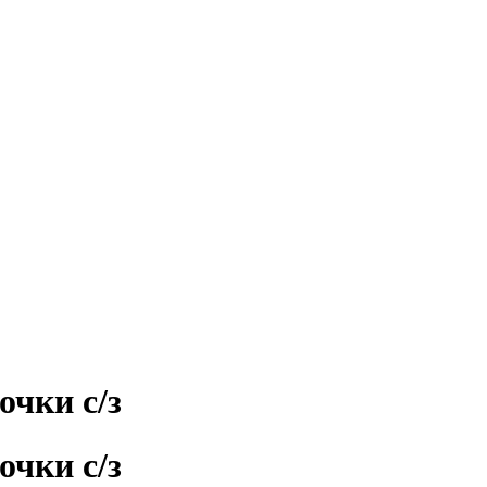
очки с/з
очки с/з