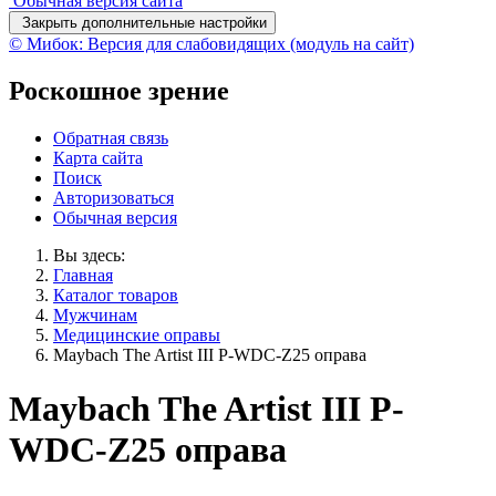
Обычная версия сайта
Закрыть дополнительные настройки
© Мибок: Версия для слабовидящих (модуль на сайт)
Роскошное зрение
Обратная связь
Карта сайта
Поиск
Авторизоваться
Обычная версия
Вы здесь:
Главная
Каталог товаров
Мужчинам
Медицинские оправы
Maybach The Artist III P-WDC-Z25 оправа
Maybach The Artist III P-
WDC-Z25 оправа