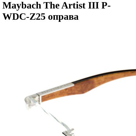
Maybach The Artist III P-
WDC-Z25 оправа