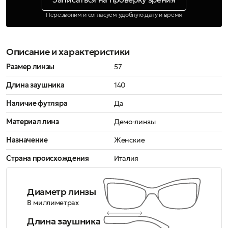
Перезвоним и согласуем удобную дату и время
Описание и характеристики
Размер линзы
57
Длина заушника
140
Наличие футляра
Да
Материал линз
Демо-линзы
Назначение
Женские
Страна происхождения
Италия
Диаметр линзы
В миллиметрах
Длина заушника