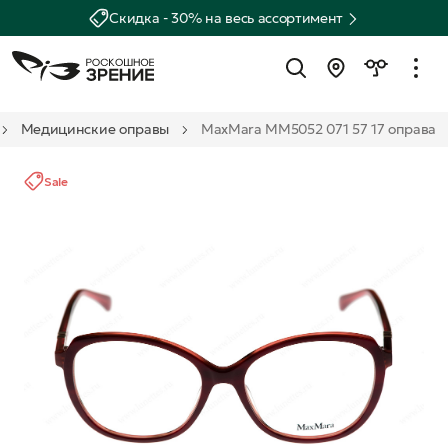
Скидка - 30% на весь ассортимент
Медицинские оправы
MaxMara MM5052 071 57 17 оправа
Sale