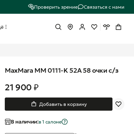
Проверить зрение
Связаться с нами
щё
MaxMara MM 0111-K 52A 58 очки с/з
21 900 ₽
Добавить в корзину
В наличии:
в 1 салонe