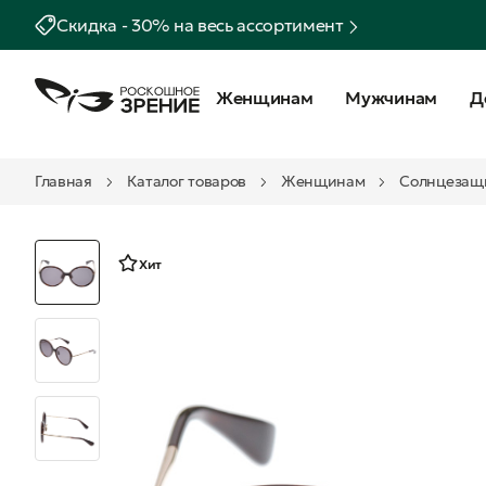
Скидка - 30% на весь ассортимент
Женщинам
Мужчинам
Д
Главная
Каталог товаров
Женщинам
Солнцезащ
Хит