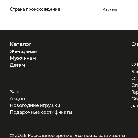
Страна происхождения
Италия
Каталог
О 
Женщинам
Мужчинам
О 
Детям
Бл
От
Оп
Sale
Га
Акции
Об
Новогодние игрушки
да
Подарочные сертификаты
© 2026 Роскошное зрение. Все права защищены