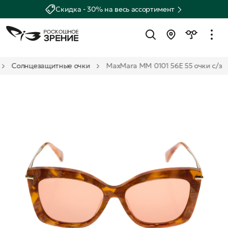
Скидка - 30% на весь ассортимент
Солнцезащитные очки
MaxMara MM 0101 56E 55 очки с/з