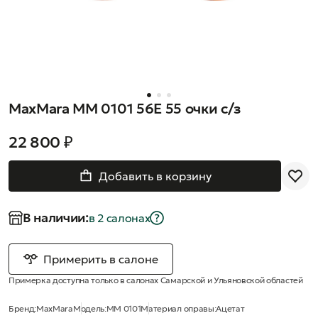
MaxMara MM 0101 56E 55 очки с/з
22 800 ₽
Добавить в корзину
В наличии:
в 2 салонах
Примерить в салоне
Примерка доступна только в салонах Самарской и Ульяновской областей
Бренд:
MaxMara
Модель:
MM 0101
Материал оправы:
Ацетат