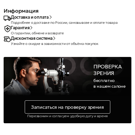
Информация
Доставка и оплата
Подробнее о доставке по России, самовывозе и оплате товара
Гарантия
О гарантии, обмене и возврате
Дисконтная система
Узнайте о скидке в зависимости от объёма покупок
ПРОВЕРКА
ЗРЕНИЯ
бесплатно
в нашем салоне
Записаться на проверку зрения
Перезвоним и согласуем удобную дату и время